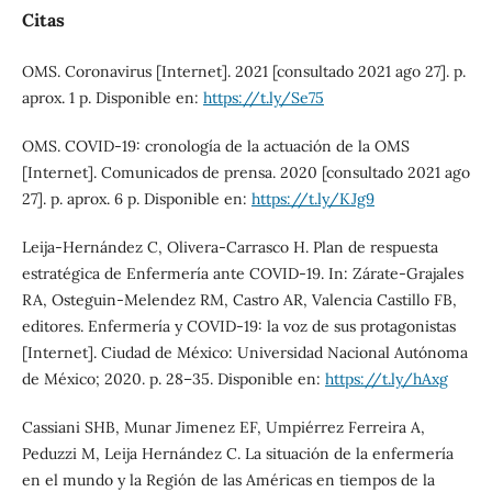
Citas
OMS. Coronavirus [Internet]. 2021 [consultado 2021 ago 27]. p.
aprox. 1 p. Disponible en:
https://t.ly/Se75
OMS. COVID-19: cronología de la actuación de la OMS
[Internet]. Comunicados de prensa. 2020 [consultado 2021 ago
27]. p. aprox. 6 p. Disponible en:
https://t.ly/KJg9
Leija-Hernández C, Olivera-Carrasco H. Plan de respuesta
estratégica de Enfermería ante COVID-19. In: Zárate-Grajales
RA, Osteguin-Melendez RM, Castro AR, Valencia Castillo FB,
editores. Enfermería y COVID-19: la voz de sus protagonistas
[Internet]. Ciudad de México: Universidad Nacional Autónoma
de México; 2020. p. 28–35. Disponible en:
https://t.ly/hAxg
Cassiani SHB, Munar Jimenez EF, Umpiérrez Ferreira A,
Peduzzi M, Leija Hernández C. La situación de la enfermería
en el mundo y la Región de las Américas en tiempos de la