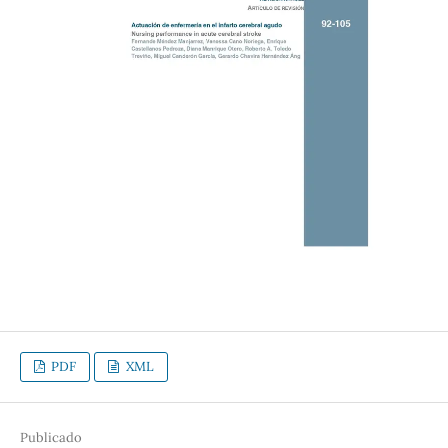
PDF
XML
Publicado