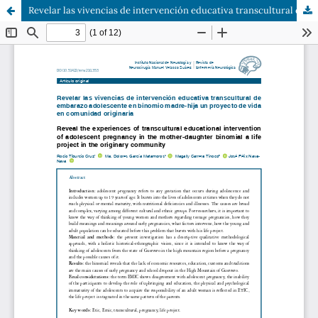
Revelar las vivencias de intervención educativa transcultural de embarazo adolescente en binomio madre-hija un proyecto de vida en comunidad originaria