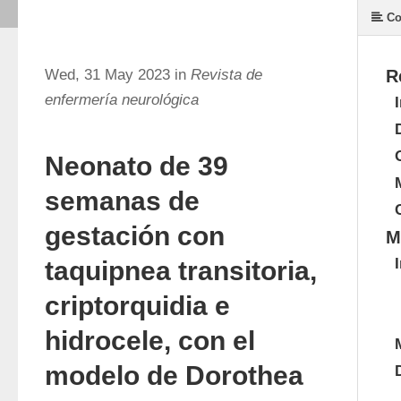
Co
Wed, 31 May 2023 in
Revista de
R
enfermería neurológica
Neonato de 39
semanas de
gestación con
M
taquipnea transitoria,
criptorquidia e
hidrocele, con el
modelo de Dorothea