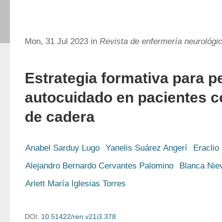
Mon, 31 Jul 2023 in
Revista de enfermería neurológi
Estrategia formativa para p
autocuidado en pacientes c
de cadera
Anabel Sarduy Lugo
Yanelis Suárez Angerí
Eraclio
Alejandro Bernardo Cervantes Palomino
Blanca Nie
Arlett María Iglesias Torres
DOI:
10.51422/ren.v21i3.378