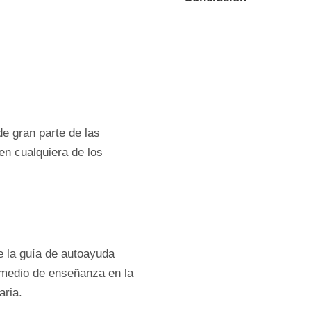
 gran parte de las 
n cualquiera de los 
 la guía de autoayuda 
 medio de enseñanza en la 
ria. 