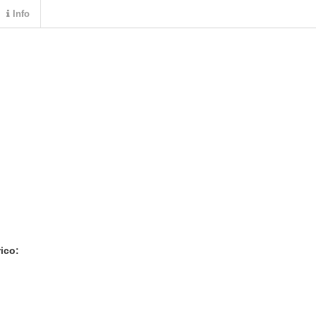
Info
ico: