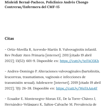
Misleidi Bernal-Pacheco,
Policlínico Andrés Chongo
Contreras/Enfermera del CMF-15
Citas
- Ortiz-Movilla R, Acevedo-Martín B. Vulvovaginitis infantil.
Rev Pediatr Aten Primaria [internet]. 2011 [citado 19 abril
2022]; 13(52): 601-9. Disponible en:
https://cutt.ly/teFAO3Kh
- Andres-Domingo P. Alteraciones vulvovaginales (bartolinitis,
leucorreas, traumatismos, vaginosis e infecciones de
transmisión sexual). Adolescere [internet]. 2019 [citado 19 abril
2022]; 7(1): 26-38. Disponible en:
https://cutt.ly/WeFAAm4F
- Ecuador E. Montenegro-Moran EE, De la Torre-Chávez J,
Hernández-Velásquez K, Saltos-Calvache M. Prevalencia de