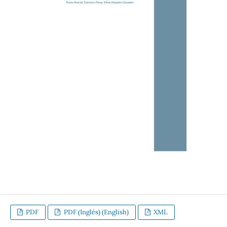
PDF
PDF (Inglés) (English)
XML