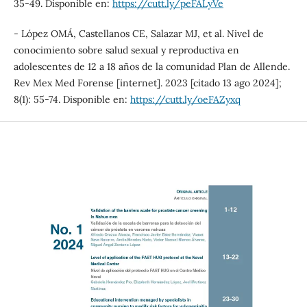
35-49. Disponible en:
https://cutt.ly/peFALyVe
- López OMÁ, Castellanos CE, Salazar MJ, et al. Nivel de
conocimiento sobre salud sexual y reproductiva en
adolescentes de 12 a 18 años de la comunidad Plan de Allende.
Rev Mex Med Forense [internet]. 2023 [citado 13 ago 2024];
8(1): 55-74. Disponible en:
https://cutt.ly/oeFAZyxq