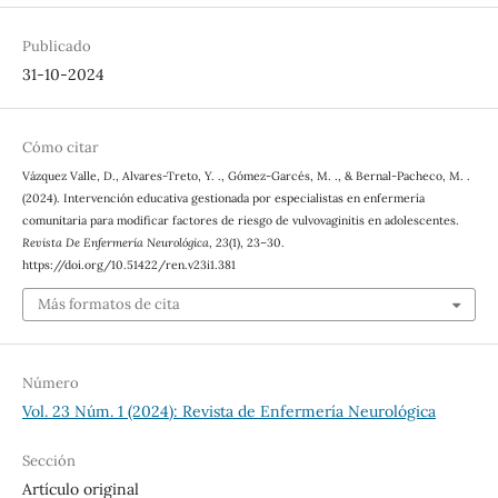
Publicado
31-10-2024
Cómo citar
Vázquez Valle, D., Alvares-Treto, Y. ., Gómez-Garcés, M. ., & Bernal-Pacheco, M. .
(2024). Intervención educativa gestionada por especialistas en enfermería
comunitaria para modificar factores de riesgo de vulvovaginitis en adolescentes.
Revista De Enfermería Neurológica
,
23
(1), 23–30.
https://doi.org/10.51422/ren.v23i1.381
Más formatos de cita
Número
Vol. 23 Núm. 1 (2024): Revista de Enfermería Neurológica
Sección
Artículo original