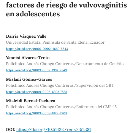
factores de riesgo de vulvovaginitis
en adolescentes
Dairis Vázquez Valle
Universidad Estatal Península de Santa Elena, Ecuador
https://orcid.org/0000-0002-4669-5843
Yaneisi Alvares-Treto
Policlínico Andrés Chongo Contreras/Departamento de Genética
https://orcid.org/0009-0002-1997-2849
Mislani Gómez-Garcés
Policlínico Andrés Chongo Contreras/Supervición del GBT
https://orcid.org/0009-0005-6392-7828
Misleidi Bernal-Pacheco
Policlínico Andrés Chongo Contreras/Enfermera del CMF-15
https://orcid.org/0009-0009-8122-2708
DOI:
https://doi.org/10.51422/ren.v23i1.381