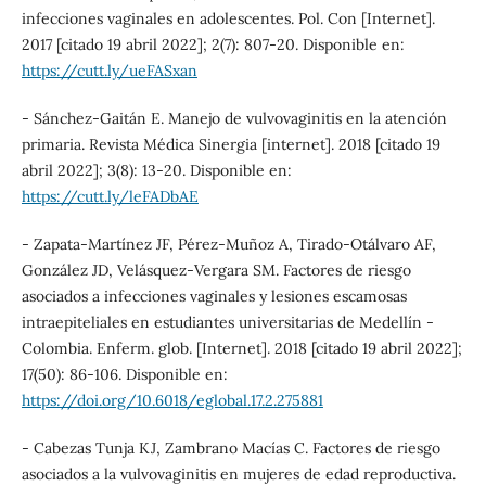
infecciones vaginales en adolescentes. Pol. Con [Internet].
2017 [citado 19 abril 2022]; 2(7): 807-20. Disponible en:
https://cutt.ly/ueFASxan
- Sánchez-Gaitán E. Manejo de vulvovaginitis en la atención
primaria. Revista Médica Sinergia [internet]. 2018 [citado 19
abril 2022]; 3(8): 13-20. Disponible en:
https://cutt.ly/leFADbAE
- Zapata-Martínez JF, Pérez-Muñoz A, Tirado-Otálvaro AF,
González JD, Velásquez-Vergara SM. Factores de riesgo
asociados a infecciones vaginales y lesiones escamosas
intraepiteliales en estudiantes universitarias de Medellín -
Colombia. Enferm. glob. [Internet]. 2018 [citado 19 abril 2022];
17(50): 86-106. Disponible en:
https://doi.org/10.6018/eglobal.17.2.275881
- Cabezas Tunja KJ, Zambrano Macías C. Factores de riesgo
asociados a la vulvovaginitis en mujeres de edad reproductiva.