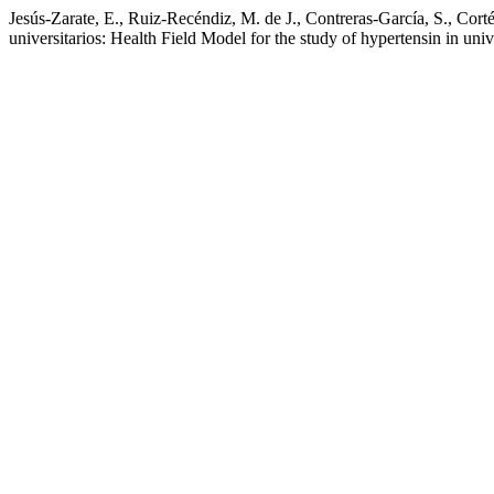
Jesús-Zarate, E., Ruiz-Recéndiz, M. de J., Contreras-García, S., Cort
universitarios: Health Field Model for the study of hypertensin in univ