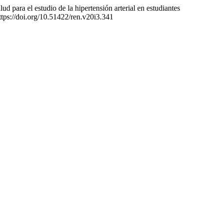
 para el estudio de la hipertensión arterial en estudiantes
ttps://doi.org/10.51422/ren.v20i3.341