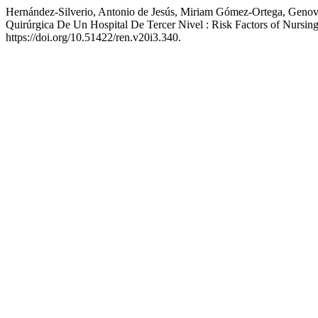
Hernández-Silverio, Antonio de Jesús, Miriam Gómez-Ortega, Genov
Quirúrgica De Un Hospital De Tercer Nivel : Risk Factors of Nursing 
https://doi.org/10.51422/ren.v20i3.340.