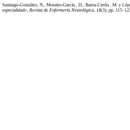
Santiago-González, N., Morales-García , D., Ibarra-Cerón , M. y López
especialidad»,
Revista de Enfermería Neurológica
, 18(3), pp. 115–12