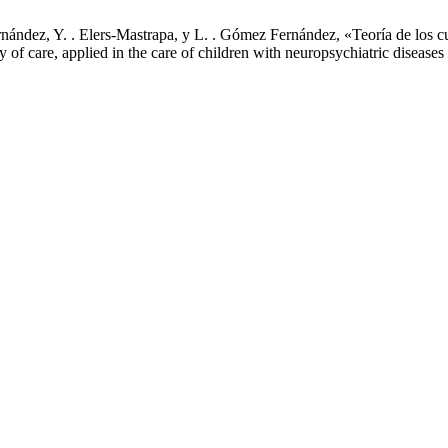
nández, Y. . Elers-Mastrapa, y L. . Gómez Fernández, «Teoría de los c
y of care, applied in the care of children with neuropsychiatric disease