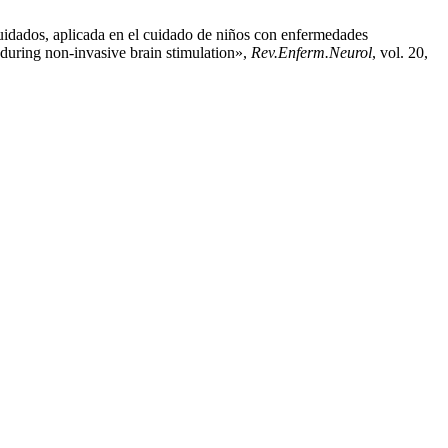
uidados, aplicada en el cuidado de niños con enfermedades
s during non-invasive brain stimulation»,
Rev.Enferm.Neurol
, vol. 20,