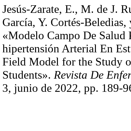
Jesús-Zarate, E., M. de J. R
García, Y. Cortés-Beledias,
«Modelo Campo De Salud P
hipertensión Arterial En Est
Field Model for the Study o
Students».
Revista De Enfe
3, junio de 2022, pp. 189-9