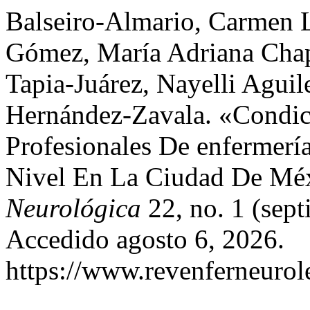
Balseiro-Almario, Carmen 
Gómez, María Adriana Chap
Tapia-Juárez, Nayelli Aguil
Hernández-Zavala. «Condic
Profesionales De enfermer
Nivel En La Ciudad De Mé
Neurológica
22, no. 1 (sept
Accedido agosto 6, 2026.
https://www.revenferneurol