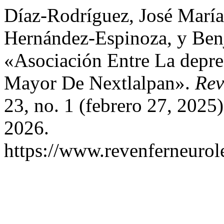
Díaz-Rodríguez, José Marí
Hernández-Espinoza, y Ben
«Asociación Entre La depre
Mayor De Nextlalpan».
Rev
23, no. 1 (febrero 27, 2025
2026.
https://www.revenferneurol