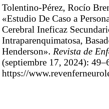
Tolentino-Pérez, Rocío Bren
«Estudio De Caso a Person
Cerebral Ineficaz Secundar
Intraparenquimatosa, Basado
Henderson».
Revista de En
(septiembre 17, 2024): 49–
https://www.revenferneurol