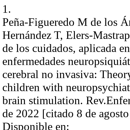
1.
Peña-Figueredo M de los Á
Hernández T, Elers-Mastrap
de los cuidados, aplicada e
enfermedades neuropsiquiátr
cerebral no invasiva: Theory
children with neuropsychiat
brain stimulation. Rev.Enfe
de 2022 [citado 8 de agosto
Disponible en: