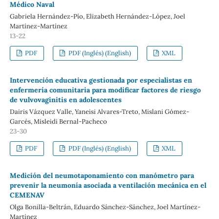
Médico Naval
Gabriela Hernández-Pío, Elizabeth Hernández-López, Joel
Martínez-Martínez
13-22
PDF
PDF (Inglés) (English)
XML
Intervención educativa gestionada por especialistas en
enfermería comunitaria para modificar factores de riesgo
de vulvovaginitis en adolescentes
Dairis Vázquez Valle, Yaneisi Alvares-Treto, Mislani Gómez-
Garcés, Misleidi Bernal-Pacheco
23-30
PDF
PDF (Inglés) (English)
XML
Medición del neumotaponamiento con manómetro para
prevenir la neumonía asociada a ventilación mecánica en el
CEMENAV
Olga Bonilla-Beltrán, Eduardo Sánchez-Sánchez, Joel Martínez-
Martínez