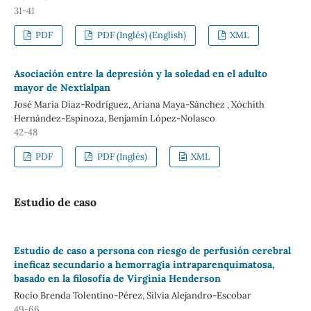
31-41
PDF
PDF (Inglés) (English)
XML
Asociación entre la depresión y la soledad en el adulto
mayor de Nextlalpan
José María Díaz-Rodríguez, Ariana Maya-Sánchez , Xóchith
Hernández-Espinoza, Benjamín López-Nolasco
42-48
PDF
PDF (Inglés)
XML
Estudio de caso
Estudio de caso a persona con riesgo de perfusión cerebral
ineficaz secundario a hemorragia intraparenquimatosa,
basado en la filosofía de Virginia Henderson
Rocío Brenda Tolentino-Pérez, Silvia Alejandro-Escobar
49-66