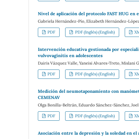
Nivel de aplicación del protocolo FAST HUG en 
Gabriela Hernández-Pío, Elizabeth Hernández-López
PDF
PDF (Inglés) (English)
X
Intervención educativa gestionada por especiali
vulvovaginitis en adolescentes
Dairis Vázquez Valle, Yaneisi Alvares-Treto, Mislan
PDF
PDF (Inglés) (English)
X
Medición del neumotaponamiento con manómetro
CEMENAV
Olga Bonilla-Beltrán, Eduardo Sánchez-Sánchez, Joe
PDF
PDF (Inglés) (English)
X
Asociación entre la depresión y la soledad en el