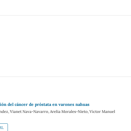
cción del cáncer de próstata en varones nahuas
ndez, Vianet Nava-Navarro, Arelia Morales-Nieto, Victor Manuel
ML