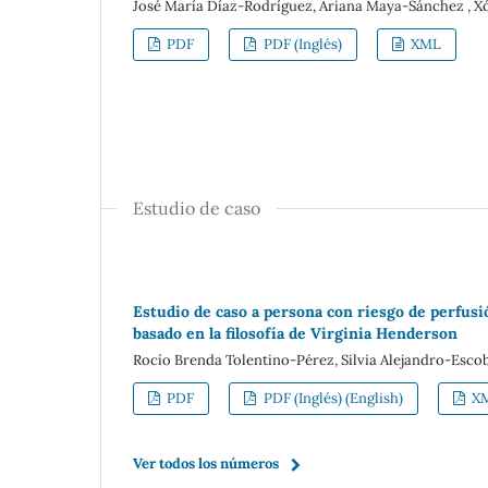
José María Díaz-Rodríguez, Ariana Maya-Sánchez , 
PDF
PDF (Inglés)
XML
Estudio de caso
Estudio de caso a persona con riesgo de perfus
basado en la filosofía de Virginia Henderson
Rocío Brenda Tolentino-Pérez, Silvia Alejandro-Esco
PDF
PDF (Inglés) (English)
X
Ver todos los números