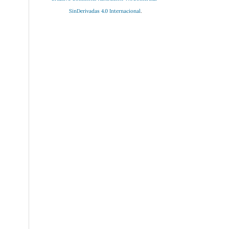
SinDerivadas 4.0 Internacional
.