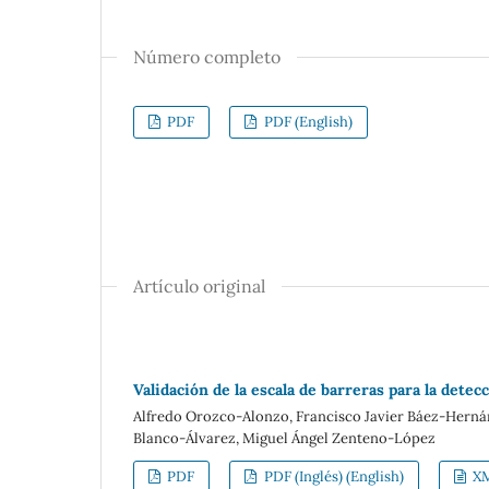
Número completo
PDF
PDF (English)
Artículo original
Validación de la escala de barreras para la dete
Alfredo Orozco-Alonzo, Francisco Javier Báez-Herná
Blanco-Álvarez, Miguel Ángel Zenteno-López
PDF
PDF (Inglés) (English)
X