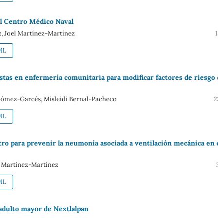
el Centro Médico Naval
, Joel Martínez-Martínez
ML
stas en enfermería comunitaria para modificar factores de riesgo
i Gómez-Garcés, Misleidi Bernal-Pacheco
2
ML
 para prevenir la neumonía asociada a ventilación mecánica en 
l Martínez-Martínez
ML
 adulto mayor de Nextlalpan