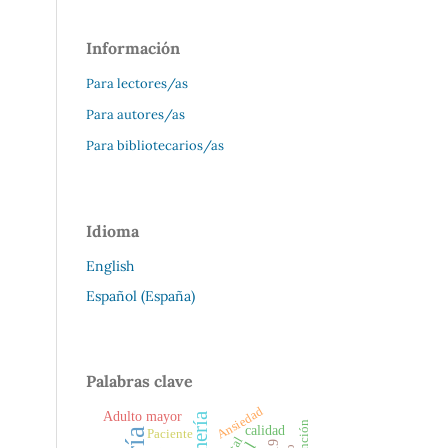
Información
Para lectores/as
Para autores/as
Para bibliotecarios/as
Idioma
English
Español (España)
Palabras clave
Ansiedad
Adulto mayor
atención
calidad
Paciente