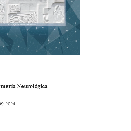
ermería Neurológica
09-2024