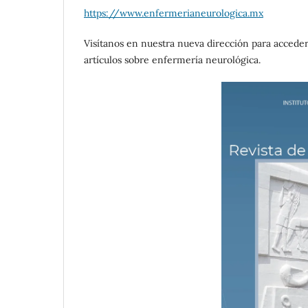
https://www.enfermerianeurologica.mx
Visítanos en nuestra nueva dirección para acceder
artículos sobre enfermería neurológica.