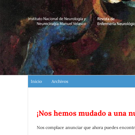
Inicio
Archivos
¡Nos hemos mudado a una nu
Nos complace anunciar que ahora puedes encontra