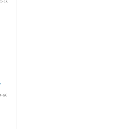
2-48
,
9-66