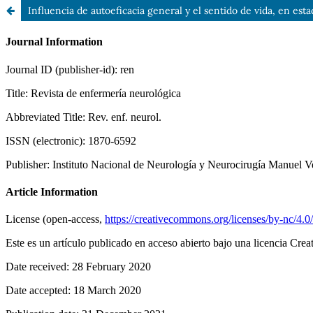
Influencia de autoeficacia general y el sentido de vida, en est