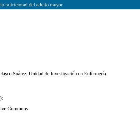
ado nutricional del adulto mayor